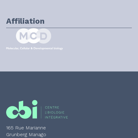
Affiliation
165 Rue Marianne
Grunberg Manago