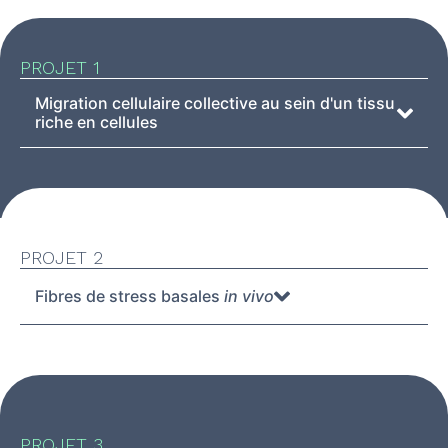
PROJET 1
Migration cellulaire collective au sein d'un tissu
riche en cellules
PROJET 2
Fibres de stress basales
in vivo
PROJET 3