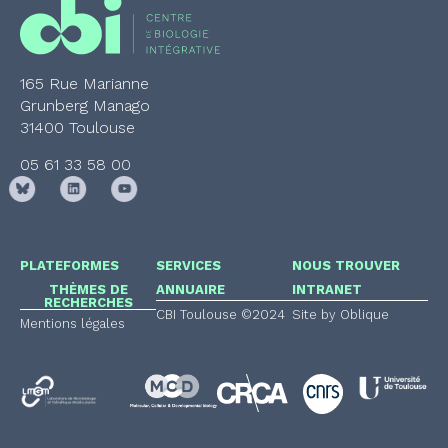
165 Rue Marianne
Grunberg Manago
31400 Toulouse
05 61 33 58 00
PLATEFORMES
SERVICES
NOUS TROUVER
THÈMES DE
ANNUAIRE
INTRANET
RECHERCHES
CBI Toulouse ©2024
Site by Oblique
Mentions légales