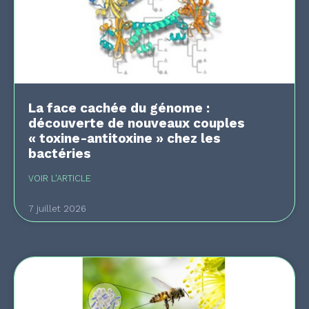
La face cachée du génome :
découverte de nouveaux couples
« toxine-antitoxine » chez les
bactéries
VOIR L'ARTICLE
7 juillet 2026