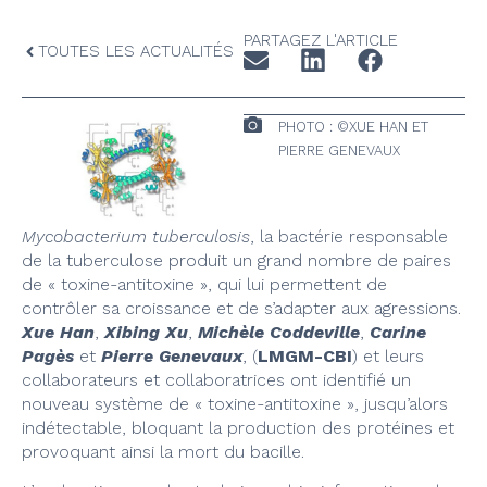
PARTAGEZ L'ARTICLE
TOUTES LES ACTUALITÉS
PHOTO : ©XUE HAN ET
PIERRE GENEVAUX
Mycobacterium tuberculosis
, la bactérie responsable
de la tuberculose produit un grand nombre de paires
de « toxine-antitoxine », qui lui permettent de
contrôler sa croissance et de s’adapter aux agressions.
Xue Han
,
Xibing Xu
,
Michèle Coddeville
,
Carine
Pagès
et
Pierre Genevaux
, (
LMGM-CBI
) et leurs
collaborateurs et collaboratrices ont identifié un
nouveau système de « toxine-antitoxine », jusqu’alors
indétectable, bloquant la production des protéines et
provoquant ainsi la mort du bacille.