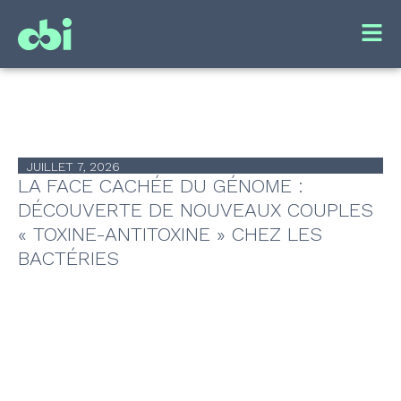
JUILLET 7, 2026
LA FACE CACHÉE DU GÉNOME :
DÉCOUVERTE DE NOUVEAUX COUPLES
« TOXINE-ANTITOXINE » CHEZ LES
BACTÉRIES